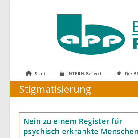
Zum
Inhalt
springen
Start
INTERN-Bereich
Die B
Stigmatisierung
Nein zu einem Register für
psychisch erkrankte Menschen