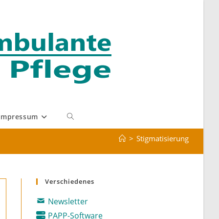
Impressum
Website-
>
Stigmatisierung
Suche
umschalten
Verschiedenes
Newsletter
PAPP-Software