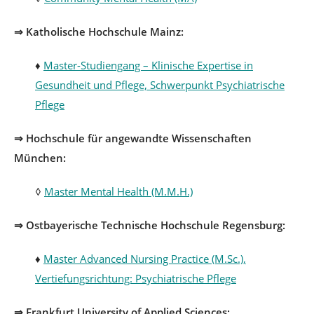
⇒ Katholische Hochschule Mainz:
♦
Master-Studiengang – Klinische Expertise in
Gesundheit und Pflege, Schwerpunkt Psychiatrische
Pflege
⇒ Hochschule für angewandte Wissenschaften
München:
◊
Master Mental Health (M.M.H.)
⇒ Ostbayerische Technische Hochschule Regensburg:
♦
Master Advanced Nursing Practice (M.Sc.),
Vertiefungsrichtung: Psychiatrische Pflege
⇒ Frankfurt University of Applied Sciences: