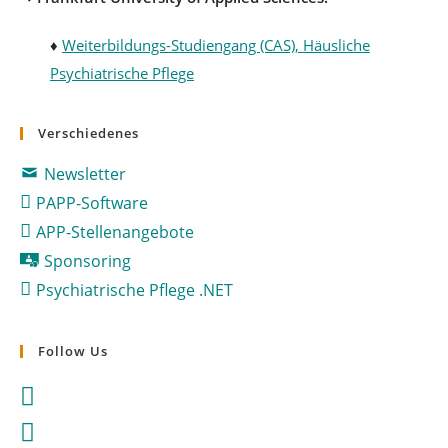
♦
Weiterbildungs-Studiengang (CAS), Häusliche
Psychiatrische Pflege
Verschiedenes
Newsletter
PAPP-Software
APP-Stellenangebote
Sponsoring
Psychiatrische Pflege .NET
Follow Us
Opens
in
Opens
a