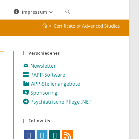
Impressum
Website-
>
Certificate of Advanced Studies
Suche
umschalten
Verschiedenes
Newsletter
PAPP-Software
APP-Stellenangebote
Sponsoring
Psychiatrische Pflege .NET
Follow Us