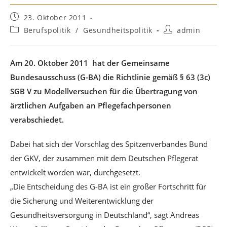
Beitrag
23. Oktober 2011
veröffentlicht:
Beitrags-
Beitrags-
Berufspolitik
/
Gesundheitspolitik
admin
Kategorie:
Autor:
Am 20. Oktober 2011 hat der Gemeinsame
Bundesausschuss (G-BA) die Richtlinie gemäß § 63 (3c)
SGB V zu Modellversuchen für die Übertragung von
ärztlichen Aufgaben an Pflegefachpersonen
verabschiedet.
Dabei hat sich der Vorschlag des Spitzenverbandes Bund
der GKV, der zusammen mit dem Deutschen Pflegerat
entwickelt worden war, durchgesetzt.
„Die Entscheidung des G-BA ist ein großer Fortschritt für
die Sicherung und Weiterentwicklung der
Gesundheitsversorgung in Deutschland“, sagt Andreas