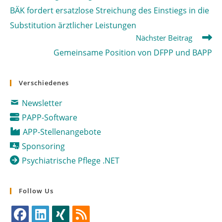
Artikel
BÄK fordert ersatzlose Streichung des Einstiegs in die
ansehen
Substitution ärztlicher Leistungen
Nächster Beitrag
Gemeinsame Position von DFPP und BAPP
Verschiedenes
Newsletter
PAPP-Software
APP-Stellenangebote
Sponsoring
Psychiatrische Pflege .NET
Follow Us