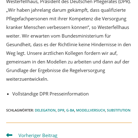
Westerfellhaus, Präsident des Deutschen Pflegerates (DPR).
„Wir haben jahrelang darum gekämpft, dass qualifizierte
Pflegefachpersonen mit ihrer Kompetenz die Versorgung
kranker Menschen verbessern können“, so Westerfellhaus
weiter. Wir erwarten vom Bundesministerium für
Gesundheit, dass es der Richtlinie keine Hindernisse in den
Weg legt. Unsere ärztlichen Kollegen fordern wir auf,
gemeinsam in den Modellen zu arbeiten und dann auf der
Grundlage der Ergebnisse die Regelversorgung
weiterzuentwickeln.
Vollständige DPR Presseinformation
SCHLAGWÖRTER
:
DELEGATION
,
DPR
,
G-BA
,
MODELLVERSUCH
,
SUBSTITUTION
Weitere
Vorheriger Beitrag