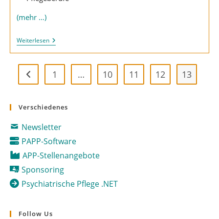
(mehr …)
Igl-
Weiterlesen
Gutachten
1
…
10
11
12
13
Zur vorherigen Seite
Verschiedenes
Newsletter
PAPP-Software
APP-Stellenangebote
Sponsoring
Psychiatrische Pflege .NET
Follow Us