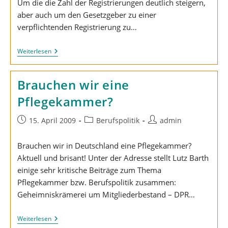
Um die die Zahl der Registrierungen deutlich steigern,
aber auch um den Gesetzgeber zu einer
verpflichtenden Registrierung zu…
Registrierung
Weiterlesen
Beruflich
Pflegender
Brauchen wir eine
Pflegekammer?
Beitrag
Beitrags-
Beitrags-
15. April 2009
Berufspolitik
admin
veröffentlicht:
Kategorie:
Autor:
Brauchen wir in Deutschland eine Pflegekammer?
Aktuell und brisant! Unter der Adresse stellt Lutz Barth
einige sehr kritische Beiträge zum Thema
Pflegekammer bzw. Berufspolitik zusammen:
Geheimniskrämerei um Mitgliederbestand – DPR…
Brauchen
Weiterlesen
Wir