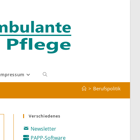
Impressum
Website-
>
Berufspolitik
Suche
umschalten
Verschiedenes
Newsletter
PAPP-Software