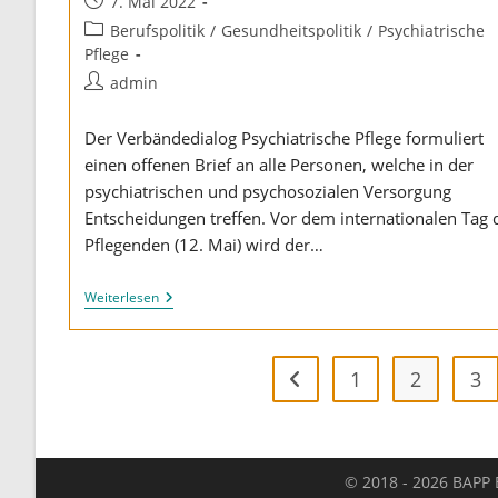
Beitrag
7. Mai 2022
veröffentlicht:
Beitrags-
Berufspolitik
/
Gesundheitspolitik
/
Psychiatrische
Kategorie:
Pflege
Beitrags-
admin
Autor:
Der Verbändedialog Psychiatrische Pflege formuliert
einen offenen Brief an alle Personen, welche in der
psychiatrischen und psychosozialen Versorgung
Entscheidungen treffen. Vor dem internationalen Tag 
Pflegenden (12. Mai) wird der…
“Ohne
Weiterlesen
Psychiatrische
Pflege
Keine
Sichere
1
2
3
Zur vorherigen Seite
Versorgung”
© 2018 - 2026 BAPP B